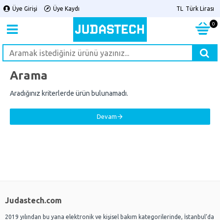
Üye Girişi
Üye Kaydı
TL
Türk Lirası
0
Arama
Aradığınız kriterlerde ürün bulunamadı.
Devam
Judastech.com
2019 yılından bu yana elektronik ve kişisel bakım kategorilerinde, İstanbul’da