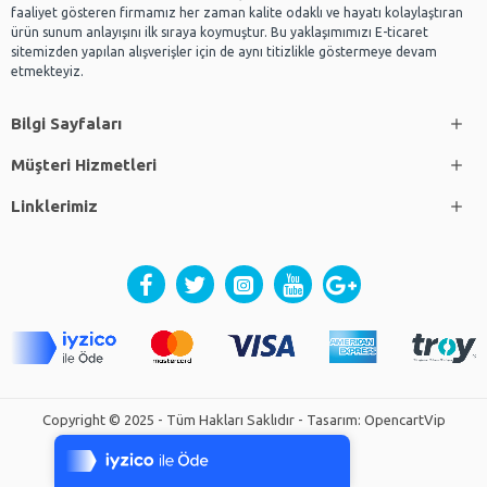
faaliyet gösteren firmamız her zaman kalite odaklı ve hayatı kolaylaştıran
ürün sunum anlayışını ilk sıraya koymuştur. Bu yaklaşımımızı E-ticaret
sitemizden yapılan alışverişler için de aynı titizlikle göstermeye devam
etmekteyiz.
Bilgi Sayfaları
Müşteri Hizmetleri
Linklerimiz
Tek Tıkla Ödeme Kolaylığı
Copyright © 2025 - Tüm Hakları Saklıdır - Tasarım: OpencartVip
7/24 Canlı Destek
%100 Sorunsuz Alışveriş