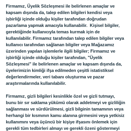
Firmamız, Üyelik Sözleşmesi ile belirlenen amaçlar ve
kapsam dışında da, talep edilen bilgileri kendisi veya
işbirliği içinde olduğu kişiler tarafından doğrudan
pazarlama yapmak amacıyla kullanabilir. Kişisel bilgiler,
gerektiğinde kullanıcıyla temas kurmak için de
kullanılabilir. Firmamız tarafından talep edilen bilgiler veya
kullanıcı tarafından sağlanan bilgiler veya Mağazamız
üzerinden yapılan işlemlerle ilgili bilgiler; Firmamız ve
işbirliği içinde olduğu kişiler tarafından, "Üyelik
Sözleşmesi" ile belirlenen amaçlar ve kapsam dışında da,
üyelerimizin kimliği ifşa edilmeden çeşitli istatistiksel
değerlendirmeler, veri tabanı oluşturma ve pazar
araştırmalarında kullanılabilir.
Firmamız, gizli bilgileri kesinlikle özel ve gizli tutmayı,
bunu bir sır saklama yükümü olarak addetmeyi ve gizliliğin
sağlanması ve sürdürülmesi, gizli bilginin tamamının veya
herhangi bir kısmının kamu alanına girmesini veya yetkisiz
kullanımını veya üçüncü bir kişiye ifşasını önlemek için
gerekli tüm tedbirleri almayı ve gerekli özeni göstermeyi