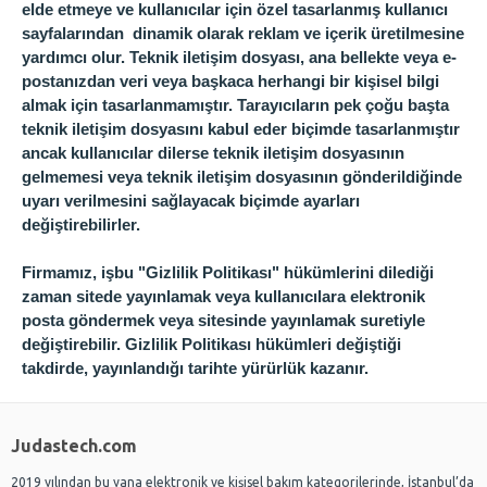
elde etmeye ve kullanıcılar için özel tasarlanmış kullanıcı
sayfalarından dinamik olarak reklam ve içerik üretilmesine
yardımcı olur. Teknik iletişim dosyası, ana bellekte veya e-
postanızdan veri veya başkaca herhangi bir kişisel bilgi
almak için tasarlanmamıştır. Tarayıcıların pek çoğu başta
teknik iletişim dosyasını kabul eder biçimde tasarlanmıştır
ancak kullanıcılar dilerse teknik iletişim dosyasının
gelmemesi veya teknik iletişim dosyasının gönderildiğinde
uyarı verilmesini sağlayacak biçimde ayarları
değiştirebilirler.
Firmamız, işbu "Gizlilik Politikası" hükümlerini dilediği
zaman sitede yayınlamak veya kullanıcılara elektronik
posta göndermek veya sitesinde yayınlamak suretiyle
değiştirebilir. Gizlilik Politikası hükümleri değiştiği
takdirde, yayınlandığı tarihte yürürlük kazanır.
Judastech.com
2019 yılından bu yana elektronik ve kişisel bakım kategorilerinde, İstanbul’da