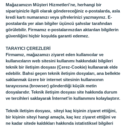
Mağazamızın Müşteri Hizmetleri’ne, herhangi bir
siparişinizle ilgili olarak göndereceğiniz e-postalarda, asla
kredi kartı numaranızı veya şifrelerinizi yazmayınız. E-
postalarda yer alan bilgiler üçüncü şahıslar tarafından
görülebilir. Firmamız e-postalarınızdan aktarılan bilgilerin
güvenliğini hiçbir koşulda garanti edemez.
TARAYICI ÇEREZLERİ
Firmamız, mağazamızı ziyaret eden kullanıcılar ve
kullanıcıların web sitesini kullanımı hakkındaki bilgileri
teknik bir iletişim dosyası (Çerez-Cookie) kullanarak elde
edebilir. Bahsi geçen teknik iletişim dosyaları, ana bellekte
saklanmak üzere bir internet sitesinin kullanıcının
tarayıcısına (browser) gönderdiği küçük metin
dosyalarıdır. Teknik iletişim dosyası site hakkında durum
ve tercihleri saklayarak İnternet'in kullanımını kolaylaştırır.
Teknik iletişim dosyası, siteyi kaç kişinin ziyaret ettiğini,
bir kişinin siteyi hangi amaçla, kaç kez ziyaret ettiğini ve
ne kadar sitede kaldıkları hakkında istatistiksel bilgileri