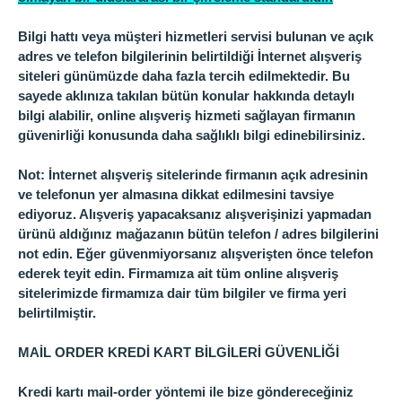
Bilgi hattı veya müşteri hizmetleri servisi bulunan ve açık
adres ve telefon bilgilerinin belirtildiği İnternet alışveriş
siteleri günümüzde daha fazla tercih edilmektedir. Bu
sayede aklınıza takılan bütün konular hakkında detaylı
bilgi alabilir, online alışveriş hizmeti sağlayan firmanın
güvenirliği konusunda daha sağlıklı bilgi edinebilirsiniz.
Not: İnternet alışveriş sitelerinde firmanın açık adresinin
ve telefonun yer almasına dikkat edilmesini tavsiye
ediyoruz. Alışveriş yapacaksanız alışverişinizi yapmadan
ürünü aldığınız mağazanın bütün telefon / adres bilgilerini
not edin. Eğer güvenmiyorsanız alışverişten önce telefon
ederek teyit edin. Firmamıza ait tüm online alışveriş
sitelerimizde firmamıza dair tüm bilgiler ve firma yeri
belirtilmiştir.
MAİL ORDER KREDİ KART BİLGİLERİ GÜVENLİĞİ
Kredi kartı mail-order yöntemi ile bize göndereceğiniz