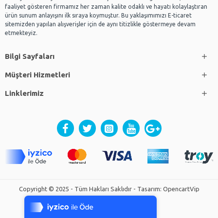
faaliyet gösteren firmamız her zaman kalite odaklı ve hayatı kolaylaştıran
ürün sunum anlayışını ilk sıraya koymuştur. Bu yaklaşımımızı E-ticaret
sitemizden yapılan alışverişler için de aynı titizlikle göstermeye devam
etmekteyiz.
Bilgi Sayfaları
Müşteri Hizmetleri
Linklerimiz
Tek Tıkla Ödeme Kolaylığı
Copyright © 2025 - Tüm Hakları Saklıdır - Tasarım: OpencartVip
7/24 Canlı Destek
%100 Sorunsuz Alışveriş