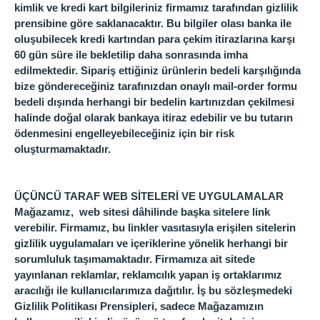
kimlik ve kredi kart bilgileriniz firmamız tarafından gizlilik
prensibine göre saklanacaktır. Bu bilgiler olası banka ile
oluşubilecek kredi kartından para çekim itirazlarına karşı
60 gün süre ile bekletilip daha sonrasında imha
edilmektedir. Sipariş ettiğiniz ürünlerin bedeli karşılığında
bize göndereceğiniz tarafınızdan onaylı mail-order formu
bedeli dışında herhangi bir bedelin kartınızdan çekilmesi
halinde doğal olarak bankaya itiraz edebilir ve bu tutarın
ödenmesini engelleyebileceğiniz için bir risk
oluşturmamaktadır.
ÜÇÜNCÜ TARAF WEB SİTELERİ VE UYGULAMALAR
Mağazamız, web sitesi dâhilinde başka sitelere link
verebilir. Firmamız, bu linkler vasıtasıyla erişilen sitelerin
gizlilik uygulamaları ve içeriklerine yönelik herhangi bir
sorumluluk taşımamaktadır. Firmamıza ait sitede
yayınlanan reklamlar, reklamcılık yapan iş ortaklarımız
aracılığı ile kullanıcılarımıza dağıtılır. İş bu sözleşmedeki
Gizlilik Politikası Prensipleri, sadece Mağazamızın