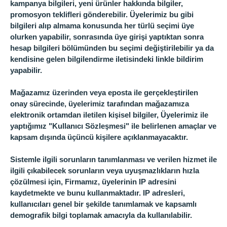
kampanya bilgileri, yeni ürünler hakkında bilgiler,
promosyon teklifleri gönderebilir. Üyelerimiz bu gibi
bilgileri alıp almama konusunda her türlü seçimi üye
olurken yapabilir, sonrasında üye girişi yaptıktan sonra
hesap bilgileri bölümünden bu seçimi değiştirilebilir ya da
kendisine gelen bilgilendirme iletisindeki linkle bildirim
yapabilir.
Mağazamız üzerinden veya eposta ile gerçekleştirilen
onay sürecinde, üyelerimiz tarafından mağazamıza
elektronik ortamdan iletilen kişisel bilgiler, Üyelerimiz ile
yaptığımız "Kullanıcı Sözleşmesi" ile belirlenen amaçlar ve
kapsam dışında üçüncü kişilere açıklanmayacaktır.
Sistemle ilgili sorunların tanımlanması ve verilen hizmet ile
ilgili çıkabilecek sorunların veya uyuşmazlıkların hızla
çözülmesi için, Firmamız, üyelerinin IP adresini
kaydetmekte ve bunu kullanmaktadır. IP adresleri,
kullanıcıları genel bir şekilde tanımlamak ve kapsamlı
demografik bilgi toplamak amacıyla da kullanılabilir.