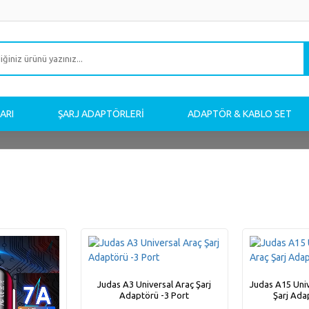
ARI
ŞARJ ADAPTÖRLERI
ADAPTÖR & KABLO SET
Judas A3 Universal Araç Şarj
Judas A15 Unive
Adaptörü -3 Port
Şarj Ada