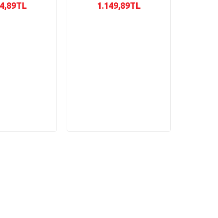
94,89TL
1.149,89TL