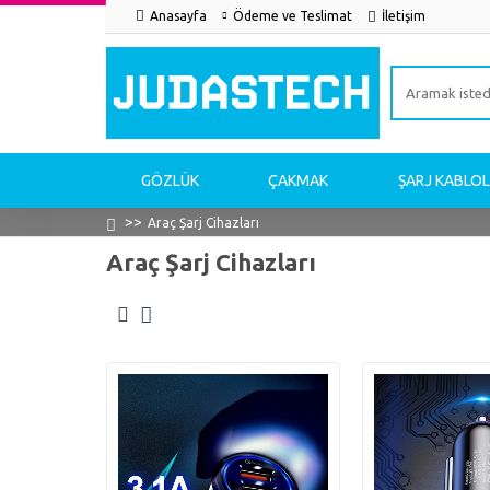
Anasayfa
Ödeme ve Teslimat
İletişim
GÖZLÜK
ÇAKMAK
ŞARJ KABLOL
Araç Şarj Cihazları
Araç Şarj Cihazları