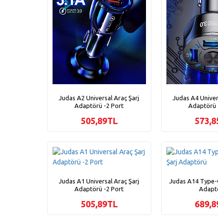
Judas A2 Universal Araç Şarj
Judas A4 Univer
Adaptörü -2 Port
Adaptörü 
505,89TL
573,8
Judas A1 Universal Araç Şarj
Judas A14 Type-C
Adaptörü -2 Port
Adapt
505,89TL
689,8